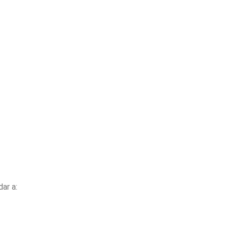
ar a: