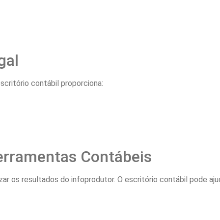
gal
scritório contábil proporciona:
erramentas Contábeis
ar os resultados do infoprodutor. O escritório contábil pode ajud