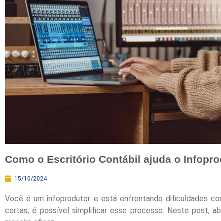
Como o Escritório Contábil ajuda o Infopro
15/10/2024
Você é um infoprodutor e está enfrentando dificuldades co
certas, é possível simplificar esse processo. Neste post, 