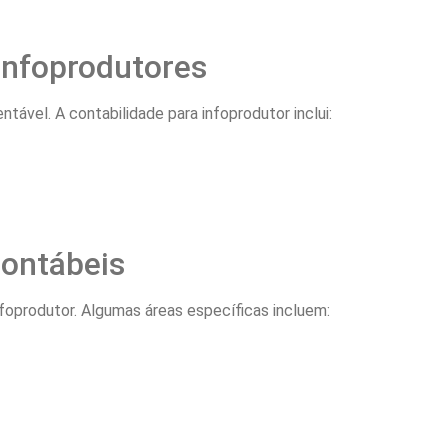
 Infoprodutores
ntável. A contabilidade para infoprodutor inclui:
Contábeis
foprodutor. Algumas áreas específicas incluem: