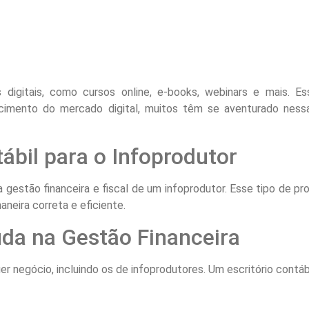
digitais, como cursos online, e-books, webinars e mais. 
escimento do mercado digital, muitos têm se aventurado nes
ábil para o Infoprodutor
 gestão financeira e fiscal de um infoprodutor. Esse tipo de prof
neira correta e eficiente.
uda na Gestão Financeira
er negócio, incluindo os de infoprodutores. Um escritório contábi