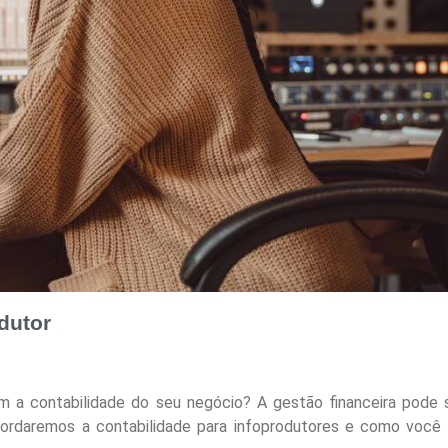
dutor
m a contabilidade do seu negócio? A gestão financeira pode
abordaremos a contabilidade para infoprodutores e como você