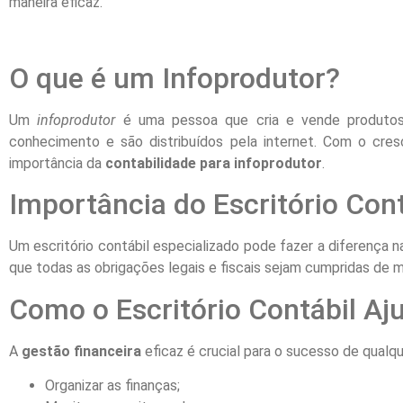
maneira eficaz.
O que é um Infoprodutor?
Um
infoprodutor
é uma pessoa que cria e vende produtos 
conhecimento e são distribuídos pela internet. Com o cr
importância da
contabilidade para infoprodutor
.
Importância do Escritório Cont
Um escritório contábil especializado pode fazer a diferença na
que todas as obrigações legais e fiscais sejam cumpridas de ma
Como o Escritório Contábil Aj
A
gestão financeira
eficaz é crucial para o sucesso de qualqu
Organizar as finanças;