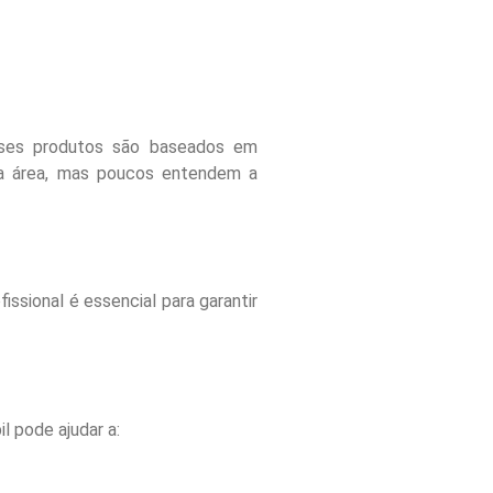
Esses produtos são baseados em
sa área, mas poucos entendem a
issional é essencial para garantir
l pode ajudar a: