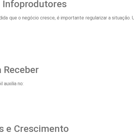
 Infoprodutores
dida que o negócio cresce, é importante regularizar a situação. 
a Receber
 auxilia no:
os e Crescimento