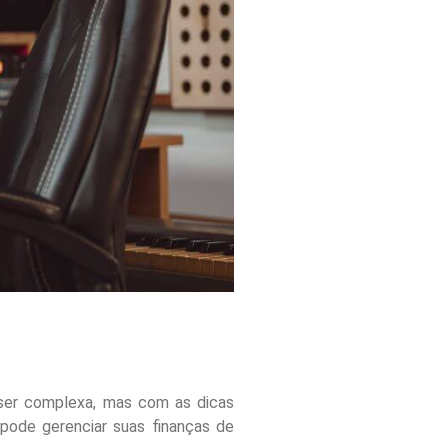
 ser complexa, mas com as dicas
 pode gerenciar suas finanças de