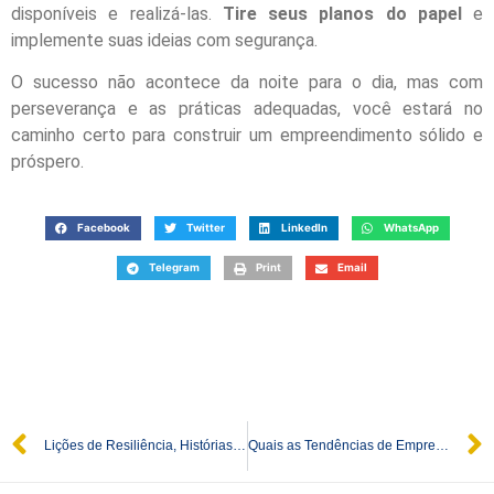
disponíveis e realizá-las.
Tire seus planos do papel
e
implemente suas ideias com segurança.
O sucesso não acontece da noite para o dia, mas com
perseverança e as práticas adequadas, você estará no
caminho certo para construir um empreendimento sólido e
próspero.
Facebook
Twitter
LinkedIn
WhatsApp
Telegram
Print
Email
Lições de Resiliência, Histórias de Empreendedores que Superaram Desafios
Quais as Tendências de Empreendedorismo para 2025?