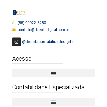
(85) 99922-8280
contato@directadigital.com.br
@directacontabilidadedigital
Acesse
Contabilidade Especializada